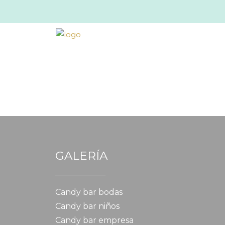
GALERÍA
Candy bar bodas
Candy bar niños
Candy bar empresa