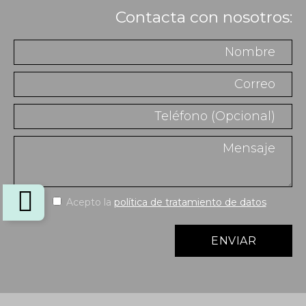
Contacta con nosotros:
Acepto la
política de tratamiento de datos