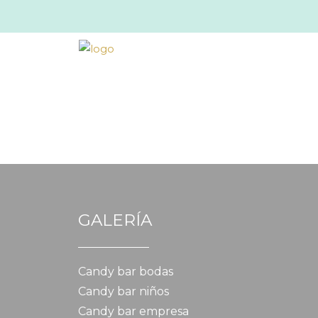
GALERÍA
Candy bar bodas
Candy bar niños
Candy bar empresa