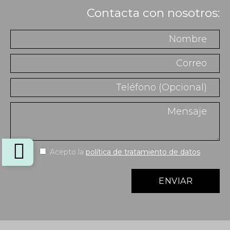
Contacta con nosotros:
Acepto la
política de tratamiento de datos