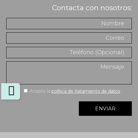
Contacta con nosotros:
Acepto la
política de tratamiento de datos