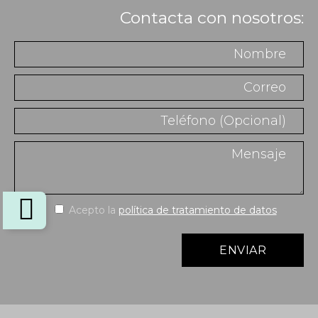
Contacta con nosotros:
Acepto la
política de tratamiento de datos