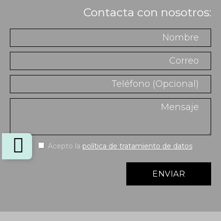
Contacta con nosotros:
Acepto la
política de tratamiento de datos