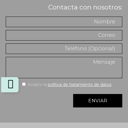
Contacta con nosotros:
Acepto la
política de tratamiento de datos