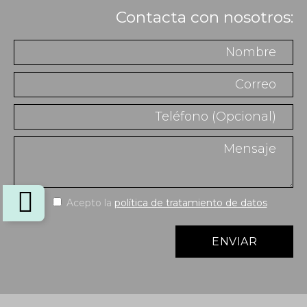
Contacta con nosotros:
Acepto la
política de tratamiento de datos