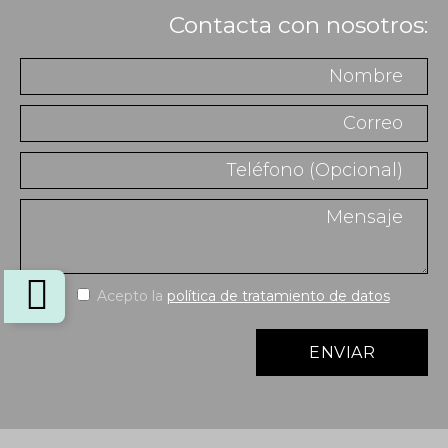
Contacta con nosotros:
Acepto la
política de tratamiento de datos