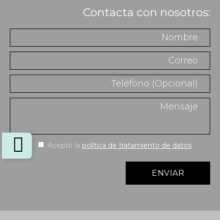
Contacta con nosotros:
Acepto la
política de tratamiento de datos