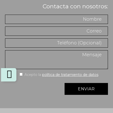
Contacta con nosotros:
Acepto la
política de tratamiento de datos