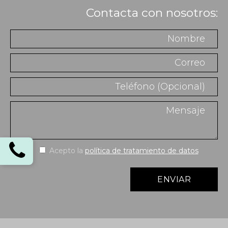
Contacta con nosotros:
Acepto la
política de tratamiento de datos