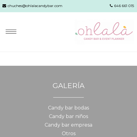
chuches@ohlalacandybar.com
646 661 015
GALERÍA
Candy bar bodas
Candy bar niños
Candy bar empresa
Otros