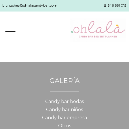
chuches@ohlalacandybar.com
646 661 015
GALERÍA
Candy bar bodas
Candy bar niños
Candy bar empresa
Otros