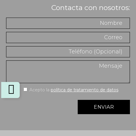
Contacta con nosotros:
Acepto la
política de tratamiento de datos