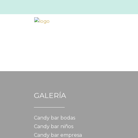
GALERÍA
Candy bar bodas
Candy bar niños
Candy bar empresa