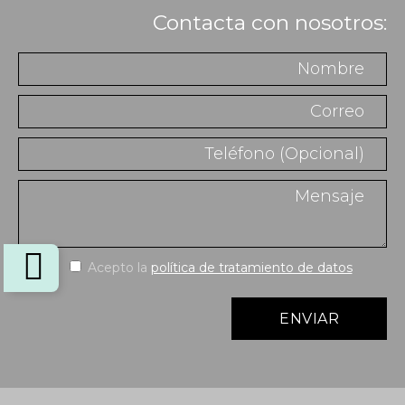
Contacta con nosotros:
Acepto la
política de tratamiento de datos