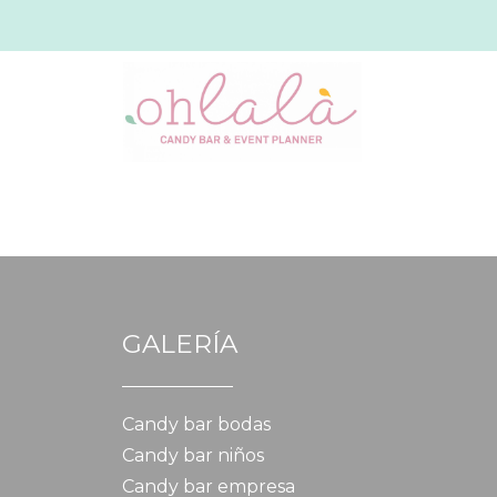
GALERÍA
Candy bar bodas
Candy bar niños
Candy bar empresa