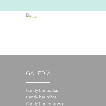
GALERÍA
Candy bar bodas
Candy bar niños
Candy bar empresa