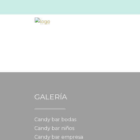
GALERÍA
Candy bar bodas
Candy bar niños
Candy bar empresa