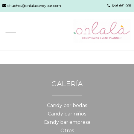
chuches@ohlalacandybar.com
646 661 015
GALERÍA
Candy bar bodas
Candy bar niños
Candy bar empresa
Otros