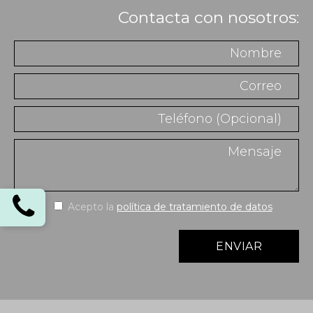
Contacta con nosotros:
Acepto la
política de tratamiento de datos