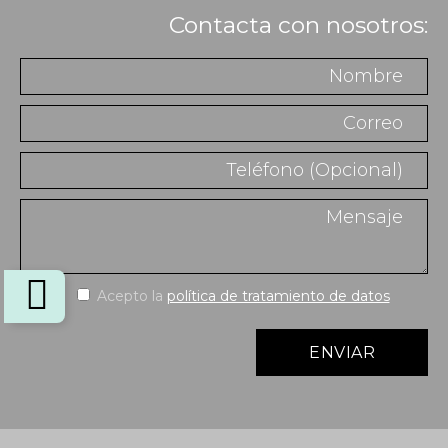
Contacta con nosotros:
Acepto la
política de tratamiento de datos