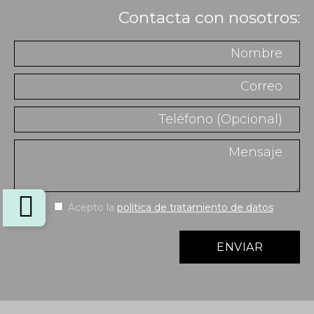
Contacta con nosotros:
Acepto la
política de tratamiento de datos