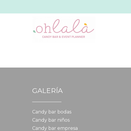
GALERÍA
Candy bar bodas
Candy bar niños
Candy bar empresa