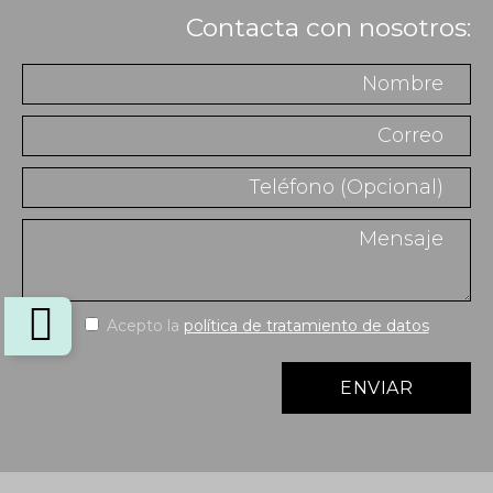
Contacta con nosotros:
Acepto la
política de tratamiento de datos