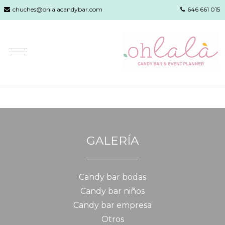
chuches@ohlalacandybar.com
646 661 015
GALERÍA
Candy bar bodas
Candy bar niños
Candy bar empresa
Otros