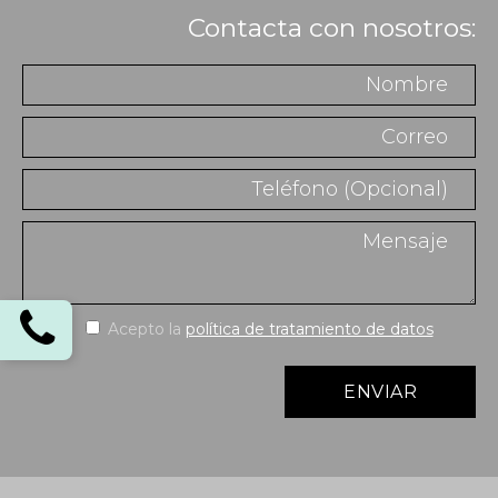
Contacta con nosotros:
Acepto la
política de tratamiento de datos