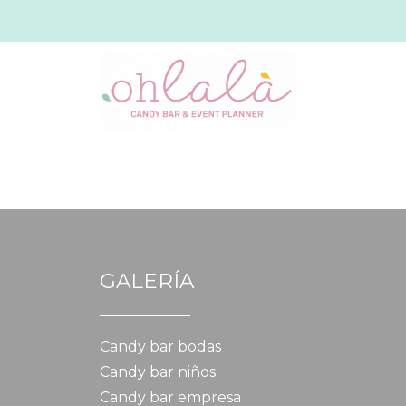
GALERÍA
Candy bar bodas
Candy bar niños
Candy bar empresa