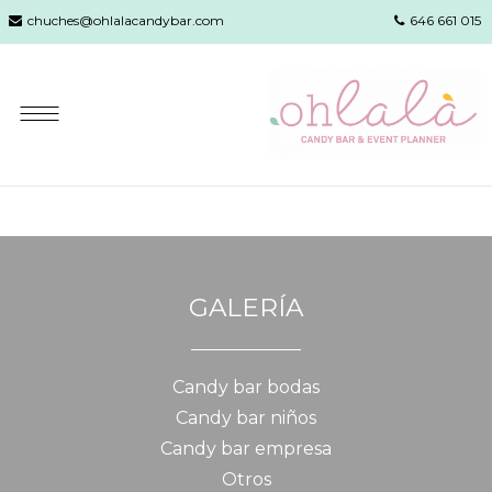
chuches@ohlalacandybar.com
646 661 015
GALERÍA
Candy bar bodas
Candy bar niños
Candy bar empresa
Otros