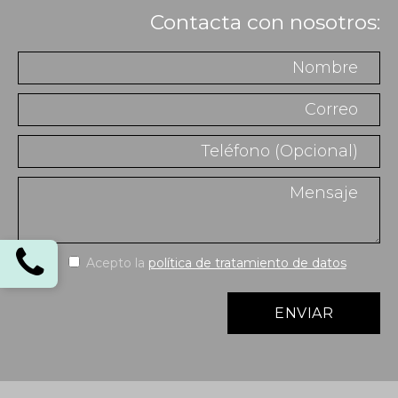
Contacta con nosotros:
Acepto la
política de tratamiento de datos