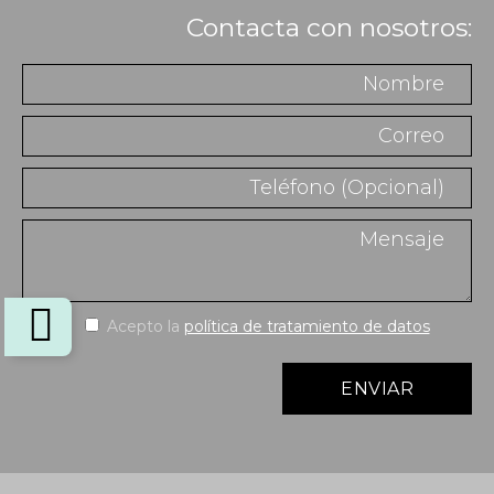
Contacta con nosotros:
Acepto la
política de tratamiento de datos