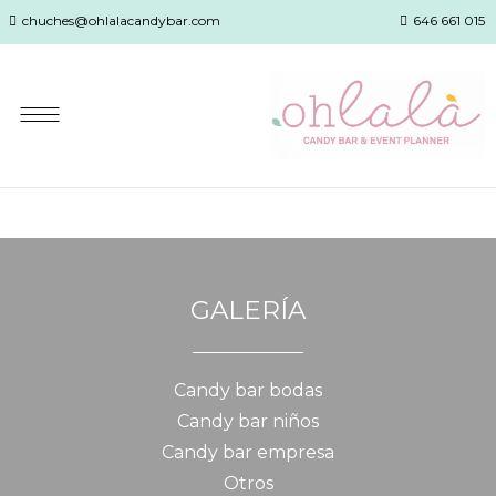
chuches@ohlalacandybar.com
646 661 015
GALERÍA
Candy bar bodas
Candy bar niños
Candy bar empresa
Otros