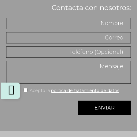
Contacta con nosotros:
Acepto la
política de tratamiento de datos