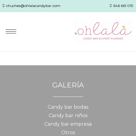
chuches@ohlalacandybar.com
646 661 015
GALERÍA
Candy bar bodas
Candy bar niños
Candy bar empresa
Otros