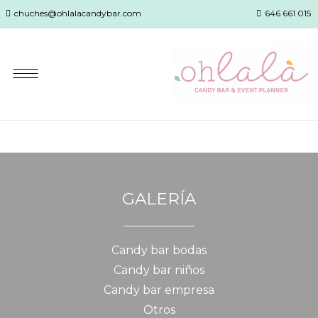
chuches@ohlalacandybar.com
646 661 015
GALERÍA
Candy bar bodas
Candy bar niños
Candy bar empresa
Otros