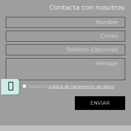
Contacta con nosotros:
Acepto la
política de tratamiento de datos