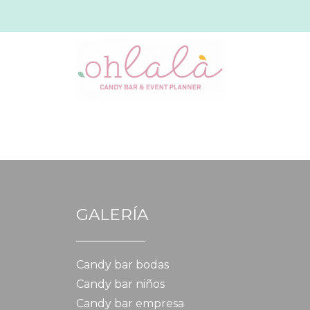
GALERÍA
Candy bar bodas
Candy bar niños
Candy bar empresa