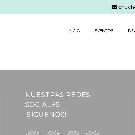
chuch
INICIO
EVENTOS
DE
NUESTRAS REDES
SOCIALES
¡SÍGUENOS!